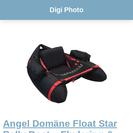
Digi Photo
Angel Domäne Float Star