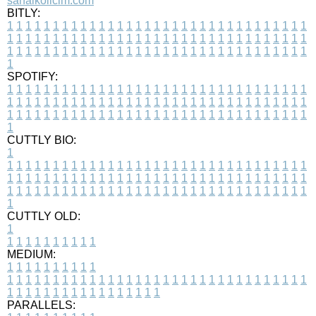
sanalkolicim.com
BITLY:
1
1
1
1
1
1
1
1
1
1
1
1
1
1
1
1
1
1
1
1
1
1
1
1
1
1
1
1
1
1
1
1
1
1
1
1
1
1
1
1
1
1
1
1
1
1
1
1
1
1
1
1
1
1
1
1
1
1
1
1
1
1
1
1
1
1
1
1
1
1
1
1
1
1
1
1
1
1
1
1
1
1
1
1
1
1
1
1
1
1
1
1
1
1
1
1
1
1
1
1
SPOTIFY:
1
1
1
1
1
1
1
1
1
1
1
1
1
1
1
1
1
1
1
1
1
1
1
1
1
1
1
1
1
1
1
1
1
1
1
1
1
1
1
1
1
1
1
1
1
1
1
1
1
1
1
1
1
1
1
1
1
1
1
1
1
1
1
1
1
1
1
1
1
1
1
1
1
1
1
1
1
1
1
1
1
1
1
1
1
1
1
1
1
1
1
1
1
1
1
1
1
1
1
1
CUTTLY BIO:
1
1
1
1
1
1
1
1
1
1
1
1
1
1
1
1
1
1
1
1
1
1
1
1
1
1
1
1
1
1
1
1
1
1
1
1
1
1
1
1
1
1
1
1
1
1
1
1
1
1
1
1
1
1
1
1
1
1
1
1
1
1
1
1
1
1
1
1
1
1
1
1
1
1
1
1
1
1
1
1
1
1
1
1
1
1
1
1
1
1
1
1
1
1
1
1
1
1
1
1
1
CUTTLY OLD:
1
1
1
1
1
1
1
1
1
1
1
MEDIUM:
1
1
1
1
1
1
1
1
1
1
1
1
1
1
1
1
1
1
1
1
1
1
1
1
1
1
1
1
1
1
1
1
1
1
1
1
1
1
1
1
1
1
1
1
1
1
1
1
1
1
1
1
1
1
1
1
1
1
1
1
PARALLELS: