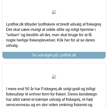
Lystfisk.dk tilbyder lystfiskere et bredt udvalg af fiskegrej.
Det skal være muligt at sidde stille og roligt hjemme i
”sofaen” og bestille alt det, man skal bruge for at få
nogle herlige fiskeoplevelser. Klik her for at se deres
udvalg.
Se udvalget på Lystfisk.dk
I mere end 50 år har Fiskegrej.dk solgt godt og billigt
fiskeudstyr til enhver form for fiskeri. Deres kendetegn
har altid været et kæmpe udvalg af fiskegrej, et højt
serviceniveau og en stor viden omkring fiskeriet og