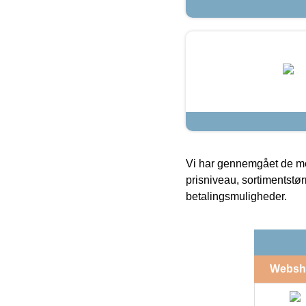
Vi har gennemgået de mes
prisniveau, sortimentstø
betalingsmuligheder.
Websh