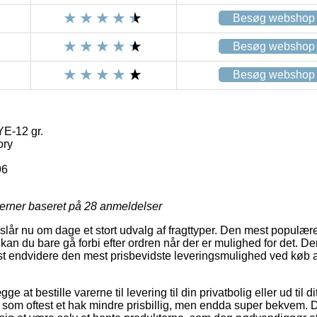
Besøg webshop
Besøg webshop
Besøg webshop
E-12 gr.
ory
96
jerner baseret på
28
anmeldelser
lår nu om dage et stort udvalg af fragttyper. Den mest populære 
kan du bare gå forbi efter ordren når der er mulighed for det. D
st endvidere den mest prisbevidste leveringsmulighed ved køb
e at bestille varerne til levering til din privatbolig eller ud til di
som oftest et hak mindre prisbillig, men endda super bekvem. 