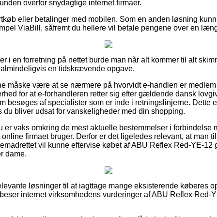
unden overfor snydagtige internet firmaer.
kortkøb eller betalinger med mobilen. Som en anden løsning kunne
empel ViaBill, såfremt du hellere vil betale pengene over en læn
ler i en forretning på nettet burde man når alt kommer til alt 
t almindeligvis en tidskrævende opgave.
unne måske være at se nærmere på hvorvidt e-handlen er medlem 
hed for at e-forhandleren retter sig efter gældende dansk lovgiv
 besøges af specialister som er inde i retningslinjerne. Dette
is du bliver udsat for vanskeligheder med din shopping.
du er vaks omkring de mest aktuelle bestemmelser i forbindelse 
online firmaet bruger. Derfor er det ligeledes relevant, at man til
fremadrettet vil kunne eftervise købet af ABU Reflex Red-YE-12 g
ler dame.
 relevante løsninger til at iagttage mange eksisterende køberes o
beser internet virksomhedens vurderinger af ABU Reflex Red-YE-