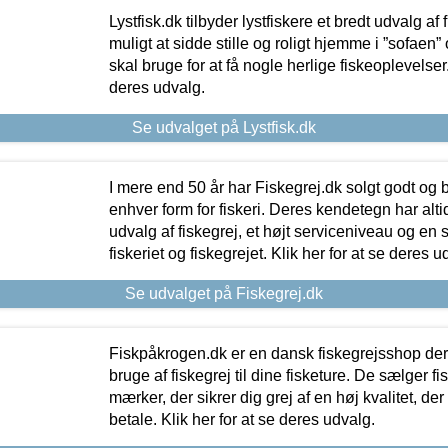
Lystfisk.dk tilbyder lystfiskere et bredt udvalg af
muligt at sidde stille og roligt hjemme i ”sofaen” 
skal bruge for at få nogle herlige fiskeoplevelser.
deres udvalg.
Se udvalget på Lystfisk.dk
I mere end 50 år har Fiskegrej.dk solgt godt og bil
enhver form for fiskeri. Deres kendetegn har al
udvalg af fiskegrej, et højt serviceniveau og en 
fiskeriet og fiskegrejet. Klik her for at se deres u
Se udvalget på Fiskegrej.dk
Fiskpåkrogen.dk er en dansk fiskegrejsshop der 
bruge af fiskegrej til dine fisketure. De sælger fi
mærker, der sikrer dig grej af en høj kvalitet, der 
betale. Klik her for at se deres udvalg.