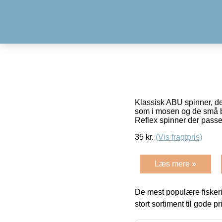
Klassisk ABU spinner, der
som i mosen og de små bæk
Reflex spinner der passe
35
kr.
(Vis fragtpris)
Læs mere »
De mest populære fiskeri
stort sortiment til gode pr