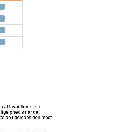
 af favoritterne er i
 lige præcis når det
lfælde ligeledes den mest