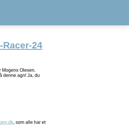
-Racer-24
er Mogens Olesen.
å denne agn! Ja, du
gen.dk
, som alle har et