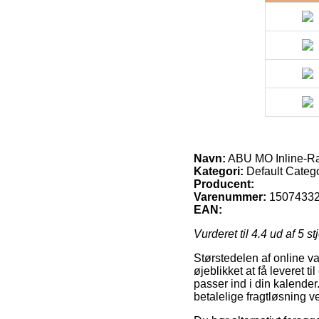
Navn:
ABU MO Inline-Ra
Kategori:
Default Categ
Producent:
Varenummer:
1507433
EAN:
Vurderet til
4.4
ud af 5 st
Størstedelen af online va
øjeblikket at få leveret t
passer ind i din kalender
betalelige fragtløsning 