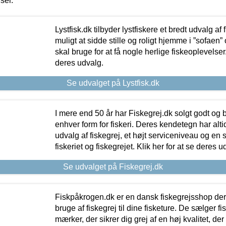
iser.
Lystfisk.dk tilbyder lystfiskere et bredt udvalg af
muligt at sidde stille og roligt hjemme i ”sofaen” 
skal bruge for at få nogle herlige fiskeoplevelser.
deres udvalg.
Se udvalget på Lystfisk.dk
I mere end 50 år har Fiskegrej.dk solgt godt og bil
enhver form for fiskeri. Deres kendetegn har al
udvalg af fiskegrej, et højt serviceniveau og en 
fiskeriet og fiskegrejet. Klik her for at se deres u
Se udvalget på Fiskegrej.dk
Fiskpåkrogen.dk er en dansk fiskegrejsshop der 
bruge af fiskegrej til dine fisketure. De sælger fi
mærker, der sikrer dig grej af en høj kvalitet, der 