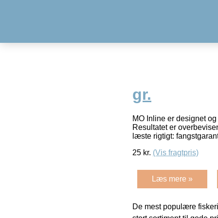
gr.
MO Inline er designet og
Resultatet er overbevis
læste rigtigt: fangstgaran
25
kr.
(Vis fragtpris)
Læs mere »
De mest populære fiskeri