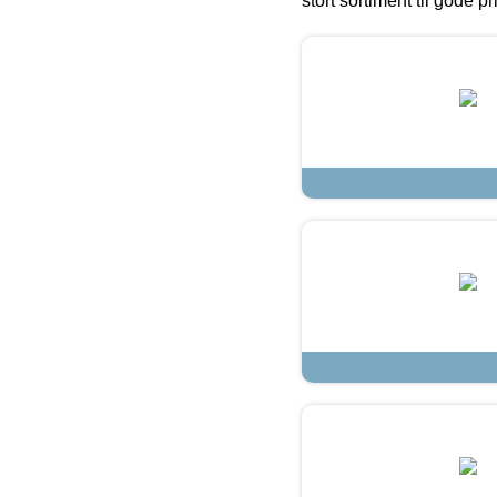
stort sortiment til gode pr