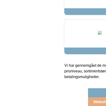
Vi har gennemgået de mes
prisniveau, sortimentstø
betalingsmuligheder.
Websh