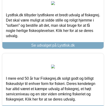
Lystfisk.dk tilbyder lystfiskere et bredt udvalg af fiskegrej.
Det skal være muligt at sidde stille og roligt hjemme i
”sofaen” og bestille alt det, man skal bruge for at få
nogle herlige fiskeoplevelser. Klik her for at se deres
udvalg.
Se udvalget på Lystfisk.dk
I mere end 50 år har Fiskegrej.dk solgt godt og billigt
fiskeudstyr til enhver form for fiskeri. Deres kendetegn
har altid været et kæmpe udvalg af fiskegrej, et højt
serviceniveau og en stor viden omkring fiskeriet og
fiskegrejet. Klik her for at se deres udvalg.