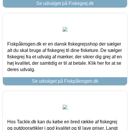
Se udvalget på Fiskegrej.dk
Fiskpåkrogen.dk er en dansk fiskegrejsshop der sælger
alt du skal bruge af fiskegrej til dine fisketure. De sælger
fiskegrej fra et udvalg af mærker, der sikrer dig grej af en
høj kvalitet, der samtidig er til at betale. Klik her for at se
deres udvalg.
Se udvalget på Fiskpåkrogen.dk
Hos Tackle.dk kan du købe en bred række af fiskegrej
og outdoorartikler i god kvalitet og til lave priser. Langt