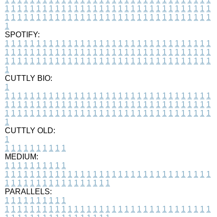
1
1
1
1
1
1
1
1
1
1
1
1
1
1
1
1
1
1
1
1
1
1
1
1
1
1
1
1
1
1
1
1
1
1
1
1
1
1
1
1
1
1
1
1
1
1
1
1
1
1
1
1
1
1
1
1
1
1
1
1
1
1
1
1
1
1
1
SPOTIFY:
1
1
1
1
1
1
1
1
1
1
1
1
1
1
1
1
1
1
1
1
1
1
1
1
1
1
1
1
1
1
1
1
1
1
1
1
1
1
1
1
1
1
1
1
1
1
1
1
1
1
1
1
1
1
1
1
1
1
1
1
1
1
1
1
1
1
1
1
1
1
1
1
1
1
1
1
1
1
1
1
1
1
1
1
1
1
1
1
1
1
1
1
1
1
1
1
1
1
1
1
CUTTLY BIO:
1
1
1
1
1
1
1
1
1
1
1
1
1
1
1
1
1
1
1
1
1
1
1
1
1
1
1
1
1
1
1
1
1
1
1
1
1
1
1
1
1
1
1
1
1
1
1
1
1
1
1
1
1
1
1
1
1
1
1
1
1
1
1
1
1
1
1
1
1
1
1
1
1
1
1
1
1
1
1
1
1
1
1
1
1
1
1
1
1
1
1
1
1
1
1
1
1
1
1
1
1
CUTTLY OLD:
1
1
1
1
1
1
1
1
1
1
1
MEDIUM:
1
1
1
1
1
1
1
1
1
1
1
1
1
1
1
1
1
1
1
1
1
1
1
1
1
1
1
1
1
1
1
1
1
1
1
1
1
1
1
1
1
1
1
1
1
1
1
1
1
1
1
1
1
1
1
1
1
1
1
1
PARALLELS:
1
1
1
1
1
1
1
1
1
1
1
1
1
1
1
1
1
1
1
1
1
1
1
1
1
1
1
1
1
1
1
1
1
1
1
1
1
1
1
1
1
1
1