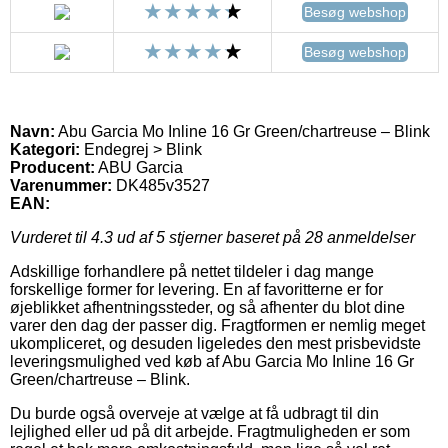
Besøg webshop
Besøg webshop
Navn:
Abu Garcia Mo Inline 16 Gr Green/chartreuse – Blink
Kategori:
Endegrej > Blink
Producent:
ABU Garcia
Varenummer:
DK485v3527
EAN:
Vurderet til
4.3
ud af 5 stjerner baseret på
28
anmeldelser
Adskillige forhandlere på nettet tildeler i dag mange
forskellige former for levering. En af favoritterne er for
øjeblikket afhentningssteder, og så afhenter du blot dine
varer den dag der passer dig. Fragtformen er nemlig meget
ukompliceret, og desuden ligeledes den mest prisbevidste
leveringsmulighed ved køb af Abu Garcia Mo Inline 16 Gr
Green/chartreuse – Blink.
Du burde også overveje at vælge at få udbragt til din
lejlighed eller ud på dit arbejde. Fragtmuligheden er som