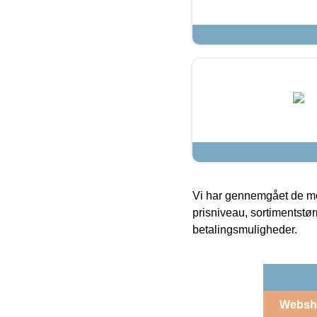
Vi har gennemgået de mes
prisniveau, sortimentstø
betalingsmuligheder.
Websh