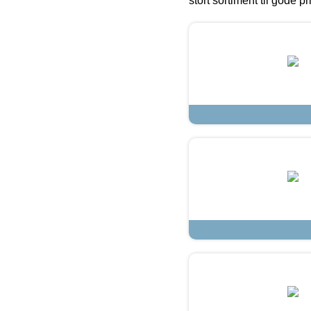
stort sortiment til gode pr