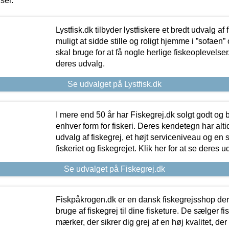
iser.
Lystfisk.dk tilbyder lystfiskere et bredt udvalg af
muligt at sidde stille og roligt hjemme i ”sofaen” 
skal bruge for at få nogle herlige fiskeoplevelser.
deres udvalg.
Se udvalget på Lystfisk.dk
I mere end 50 år har Fiskegrej.dk solgt godt og bil
enhver form for fiskeri. Deres kendetegn har al
udvalg af fiskegrej, et højt serviceniveau og en 
fiskeriet og fiskegrejet. Klik her for at se deres u
Se udvalget på Fiskegrej.dk
Fiskpåkrogen.dk er en dansk fiskegrejsshop der 
bruge af fiskegrej til dine fisketure. De sælger fi
mærker, der sikrer dig grej af en høj kvalitet, der 