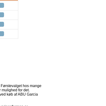
r. Førstevalget hos mange
r mulighed for det.
 ved køb af ABU Garcia