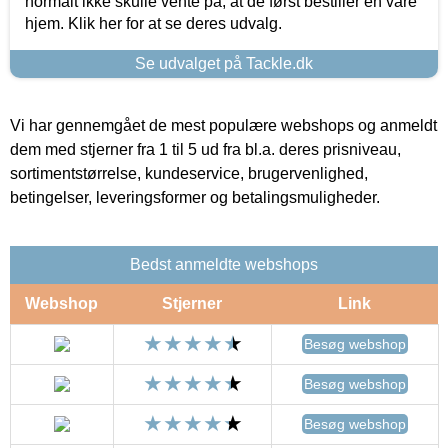
normalt ikke skulle vente på, at de først bestiller en vare
hjem. Klik her for at se deres udvalg.
Se udvalget på Tackle.dk
Vi har gennemgået de mest populære webshops og anmeldt
dem med stjerner fra 1 til 5 ud fra bl.a. deres prisniveau,
sortimentstørrelse, kundeservice, brugervenlighed,
betingelser, leveringsformer og betalingsmuligheder.
Bedst anmeldte webshops
Webshop
Stjerner
Link
Besøg webshop
Besøg webshop
Besøg webshop