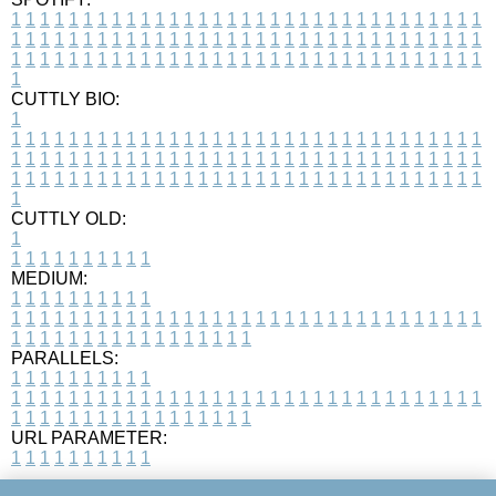
1
1
1
1
1
1
1
1
1
1
1
1
1
1
1
1
1
1
1
1
1
1
1
1
1
1
1
1
1
1
1
1
1
1
1
1
1
1
1
1
1
1
1
1
1
1
1
1
1
1
1
1
1
1
1
1
1
1
1
1
1
1
1
1
1
1
1
1
1
1
1
1
1
1
1
1
1
1
1
1
1
1
1
1
1
1
1
1
1
1
1
1
1
1
1
1
1
1
1
1
CUTTLY BIO:
1
1
1
1
1
1
1
1
1
1
1
1
1
1
1
1
1
1
1
1
1
1
1
1
1
1
1
1
1
1
1
1
1
1
1
1
1
1
1
1
1
1
1
1
1
1
1
1
1
1
1
1
1
1
1
1
1
1
1
1
1
1
1
1
1
1
1
1
1
1
1
1
1
1
1
1
1
1
1
1
1
1
1
1
1
1
1
1
1
1
1
1
1
1
1
1
1
1
1
1
1
CUTTLY OLD:
1
1
1
1
1
1
1
1
1
1
1
MEDIUM:
1
1
1
1
1
1
1
1
1
1
1
1
1
1
1
1
1
1
1
1
1
1
1
1
1
1
1
1
1
1
1
1
1
1
1
1
1
1
1
1
1
1
1
1
1
1
1
1
1
1
1
1
1
1
1
1
1
1
1
1
PARALLELS:
1
1
1
1
1
1
1
1
1
1
1
1
1
1
1
1
1
1
1
1
1
1
1
1
1
1
1
1
1
1
1
1
1
1
1
1
1
1
1
1
1
1
1
1
1
1
1
1
1
1
1
1
1
1
1
1
1
1
1
1
URL PARAMETER:
1
1
1
1
1
1
1
1
1
1