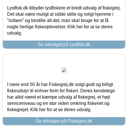
Lystfisk.dk tilbyder lystfiskere et bredt udvalg af fiskegrej.
Det skal være muligt at sidde stille og roligt hjemme i
”sofaen” og bestille alt det, man skal bruge for at få
nogle herlige fiskeoplevelser. Klik her for at se deres
udvalg.
Se udvalget på Lystfisk.dk
I mere end 50 år har Fiskegrej.dk solgt godt og billigt
fiskeudstyr til enhver form for fiskeri. Deres kendetegn
har altid været et kæmpe udvalg af fiskegrej, et højt
serviceniveau og en stor viden omkring fiskeriet og
fiskegrejet. Klik her for at se deres udvalg.
Se udvalget på Fiskegrej.dk