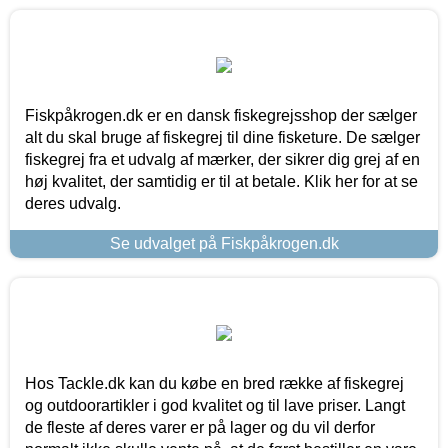
Fiskpåkrogen.dk er en dansk fiskegrejsshop der sælger
alt du skal bruge af fiskegrej til dine fisketure. De sælger
fiskegrej fra et udvalg af mærker, der sikrer dig grej af en
høj kvalitet, der samtidig er til at betale. Klik her for at se
deres udvalg.
Se udvalget på Fiskpåkrogen.dk
Hos Tackle.dk kan du købe en bred række af fiskegrej
og outdoorartikler i god kvalitet og til lave priser. Langt
de fleste af deres varer er på lager og du vil derfor