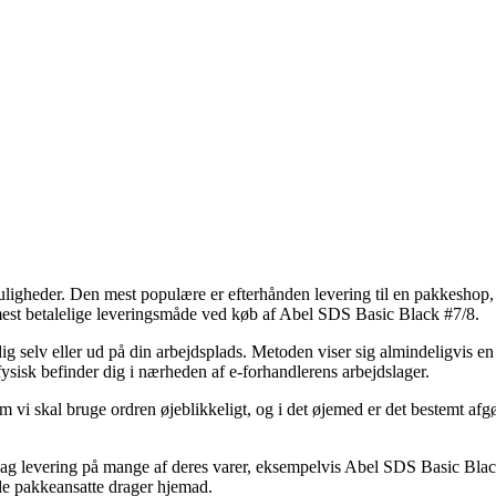
muligheder. Den mest populære er efterhånden levering til en pakkeshop
mest betalelige leveringsmåde ved køb af Abel SDS Basic Black #7/8.
ig selv eller ud på din arbejdsplads. Metoden viser sig almindeligvis en
fysisk befinder dig i nærheden af e-forhandlerens arbejdslager.
vi skal bruge ordren øjeblikkeligt, og i det øjemed er det bestemt afgø
ag levering på mange af deres varer, eksempelvis Abel SDS Basic Black
 de pakkeansatte drager hjemad.