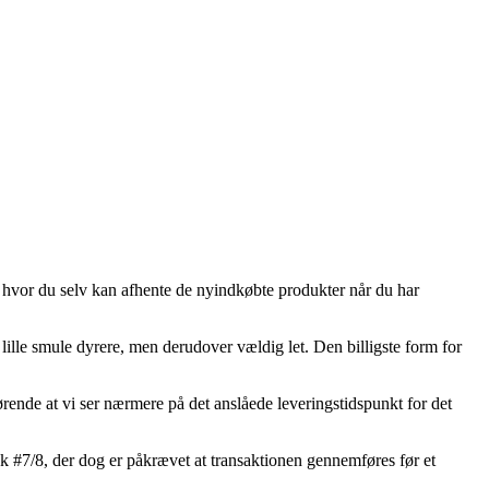
, hvor du selv kan afhente de nyindkøbte produkter når du har
 lille smule dyrere, men derudover vældig let. Den billigste form for
rende at vi ser nærmere på det anslåede leveringstidspunkt for det
 #7/8, der dog er påkrævet at transaktionen gennemføres før et