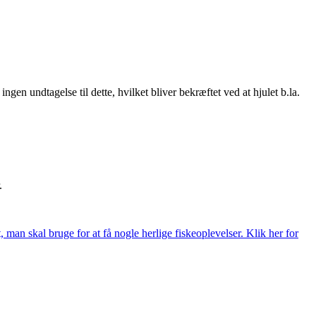
gen undtagelse til dette, hvilket bliver bekræftet ved at hjulet b.la.
.
t, man skal bruge for at få nogle herlige fiskeoplevelser. Klik her for