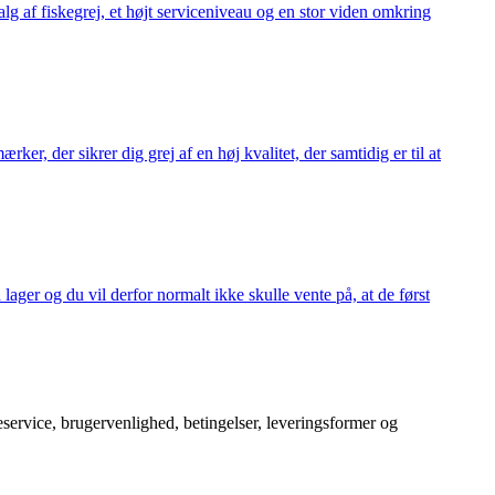
alg af fiskegrej, et højt serviceniveau og en stor viden omkring
ker, der sikrer dig grej af en høj kvalitet, der samtidig er til at
 lager og du vil derfor normalt ikke skulle vente på, at de først
service, brugervenlighed, betingelser, leveringsformer og